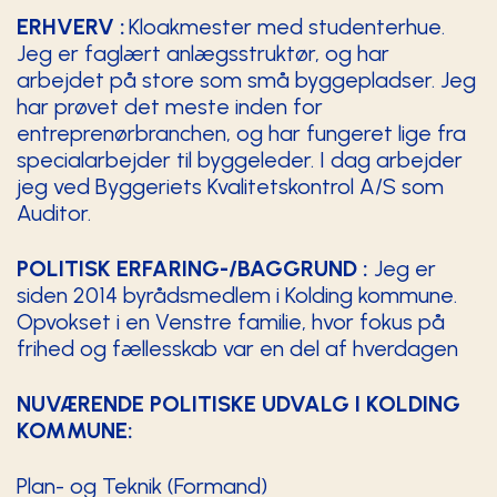
ERHVERV :
Kloakmester med studenterhue.
Jeg er faglært anlægsstruktør, og har
arbejdet på store som små byggepladser. Jeg
har prøvet det meste inden for
entreprenørbranchen, og har fungeret lige fra
specialarbejder til byggeleder. I dag arbejder
jeg ved Byggeriets Kvalitetskontrol A/S som
Auditor.
POLITISK ERFARING-/BAGGRUND :
Jeg er
siden 2014 byrådsmedlem i Kolding kommune.
Opvokset i en Venstre familie, hvor fokus på
frihed og fællesskab var en del af hverdagen
NUVÆRENDE POLITISKE UDVALG I KOLDING
KOMMUNE:
Plan- og Teknik (Formand)