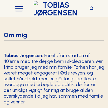
Skip
to
content
Om mig
Tobias Jørgensen:
Familiefar i starten af
40’erne med tre dejlige børn i skolealderen. Min
fritid bruger jeg med min familie! Førhen har jeg
været meget engageret i Ødis revyen, og
spillet håndbold, men nu går langt de fleste
hverdage med arbejde og politik, derfor er
det utroligt vigtigt for mig at bruge al den
overskydende tid jeg har, sammen med familie
og venner.