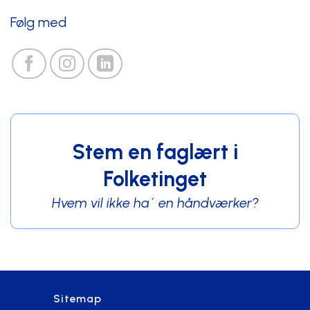
Følg med
Stem en faglært i
Folketinget
Hvem vil ikke ha´ en håndværker?
Sitemap